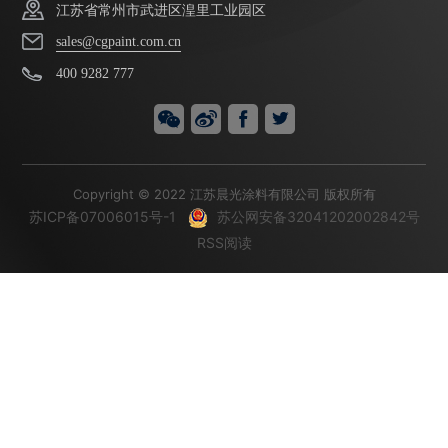
江苏省常州市武进区湟里工业园区
sales@cgpaint.com.cn
400 9282 777
Copyright © 2022 江苏晨光涂料有限公司 版权所有
苏ICP备07006015号-1
苏公网安备32041202002842号
RSS阅读