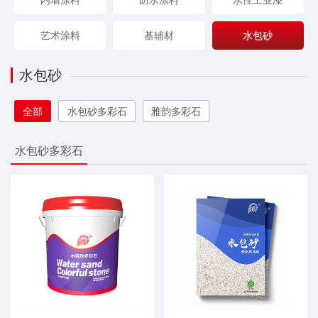
艺术涂料
基辅材
水包砂
水包砂
全部
水包砂多彩石
雅韵多彩石
水包砂多彩石