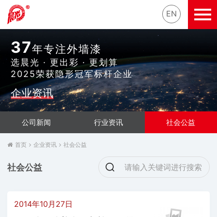
EN
37
年专注外墙漆
选晨光 · 更出彩 · 更划算
2025荣获隐形冠军标杆企业
企业资讯
公司新闻
行业资讯
社会公益
首页
企业资讯
社会公益
社会公益
2014年10月27日