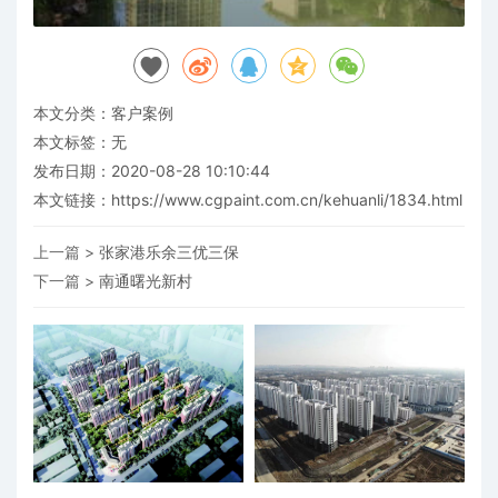
本文分类：
客户案例
本文标签：无
发布日期：2020-08-28 10:10:44
本文链接：
https://www.cgpaint.com.cn/kehuanli/1834.html
上一篇 >
张家港乐余三优三保
下一篇 >
南通曙光新村