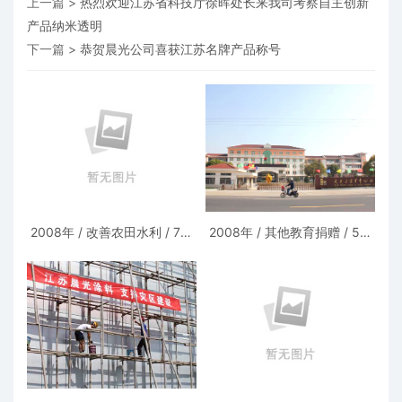
上一篇 >
热烈欢迎江苏省科技厅徐晖处长来我司考察自主创新
产品纳米透明
下一篇 >
恭贺晨光公司喜获江苏名牌产品称号
2008年 / 改善农田水利 / 7万
2008年 / 其他教育捐赠 / 5万
元 江苏省常州市武进区湟里镇
元 - 江苏省常州市武进区村前
中心小学